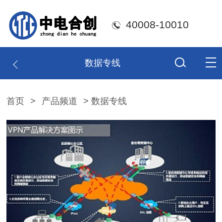
40008-10010
数据专线
首页
>
产品频道
> 数据专线