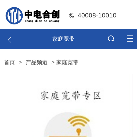
40008-10010
家庭宽带
首页
>
产品频道
> 家庭宽带