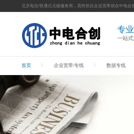
北京电信/联通亿元级服务商，高性价比企业宽带就在中电合
专业
一站式
首页
企业宽带/专线
数据专线