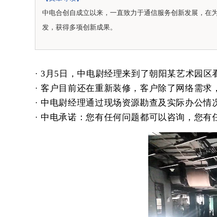
中电合创自成立以来，一直致力于通信服务创新发展，在
发，获得多项创新成果。
· 3月5日，中电尉经理来到了朝阳某艺术园区
· 客户目前还在重新装修，客户除了网络需求，
· 中电尉经理通过现场资源勘查及实际办公情
· 中电承诺：您有任何问题都可以咨询，您