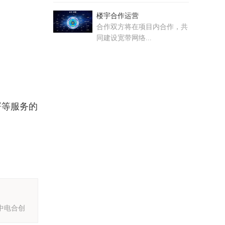
楼宇合作运营
合作双方将在项目内合作，共
同建设宽带网络...
署等服务的
中电合创