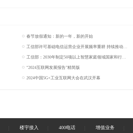
春节放假通知：新的一年，新的开始
工信部许可基础电信运营企业开展频率重耕 持续推动我国5G产业高质量发展
工信部：2030年制定50项以上智慧家庭领域国家和行业标准
“2024互联网发展报告”精简版
2024中国5G+工业互联网大会在武汉开幕
楼宇接入
400电话
增值业务