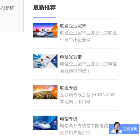
最新推荐
务创新研
联通企业宽带
联通企业宽带业务是北京联通
针对中小企业网...
电信光宽带
电信企业宽带业务是北京电信
新近推出的楼宇...
联通专线
互联网专线是基于CHINA169
本地网，采用最...
电信专线
电信商务专线是中国电信为高
品质用户提供的...