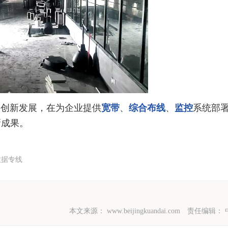
务创新发展，在为企业提供
宽带
、
综合布线
、
监控
系统部
新成果。
数据专线
本文来源：
www.beijingkuandai.com
责任编辑：