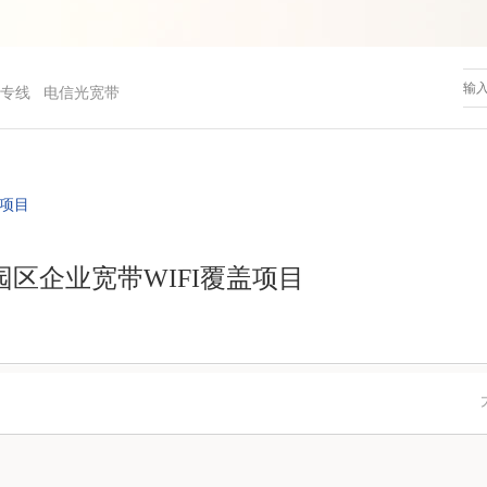
专线
电信光宽带
盖项目
区企业宽带WIFI覆盖项目