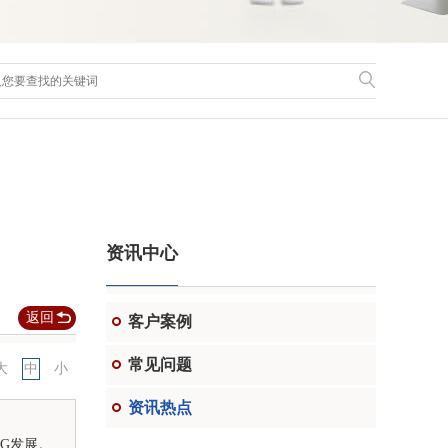
资讯中心
返回
客户案例
常见问题
大
中
小
资讯热点
G发展。