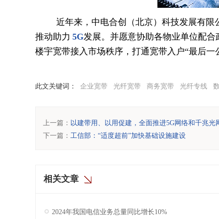
近年来，中电合创（北京）科技发展有限
推动助力
5G
发展。并愿意协助各物业单位配合
楼宇宽带接入市场秩序，打通宽带入户“最后一
此文关键词：
企业宽带
光纤宽带
商务宽带
光纤专线
上一篇：
以建带用、以用促建，全面推进5G网络和千兆光
下一篇：
工信部：“适度超前”加快基础设施建设
相关文章
2024年我国电信业务总量同比增长10%