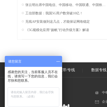
张云明出席中国电信、中国移动、中国联通、中国铁塔2025年工作会议
工信部数据：我国5G用户数突破10亿！
无线AP安装做到这几点，才能保证网络稳定
《5G规模化应用“扬帆”行动升级方案》解读
请您留言
首页
企业宽带/专线
数据专线
感谢您的关注，当前客服人员不在
线，请填写一下您的信息，我们会
尽快和您联系。
中
企业