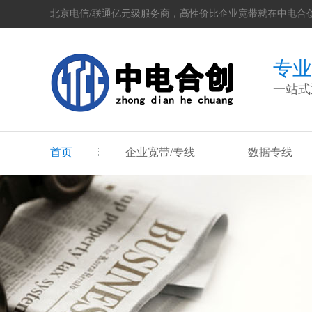
北京电信/联通亿元级服务商，高性价比企业宽带就在中电合
专业
一站式
首页
企业宽带/专线
数据专线