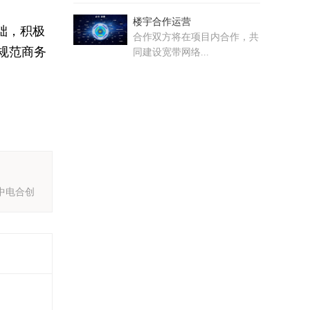
楼宇合作运营
础，积极
合作双方将在项目内合作，共
规范商务
同建设宽带网络...
中电合创