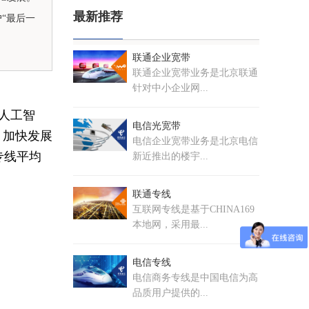
最新推荐
“最后一
联通企业宽带
联通企业宽带业务是北京联通
针对中小企业网...
、人工智
电信光宽带
。加快发展
电信企业宽带业务是北京电信
专线平均
新近推出的楼宇...
联通专线
互联网专线是基于CHINA169
本地网，采用最...
电信专线
电信商务专线是中国电信为高
品质用户提供的...