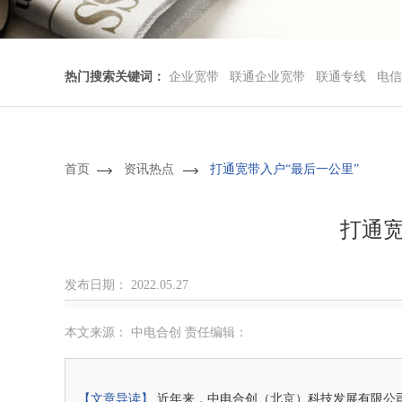
热门搜索关键词：
企业宽带
联通企业宽带
联通专线
电信
首页
资讯热点
打通宽带入户“最后一公里”
打通宽
发布日期：
2022.05.27
本文来源： 中电合创 责任编辑：
【文章导读】
近年来，中电合创（北京）科技发展有限公