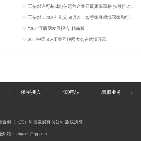
工信部许可基础电信运营企业开展频率重耕 持续推动我国5G产业高质量发展
工信部：2030年制定50项以上智慧家庭领域国家和行业标准
“2024互联网发展报告”精简版
2024中国5G+工业互联网大会在武汉开幕
楼宇接入
400电话
增值业务
电合创（北京）科技发展有限公司 版权所有
邮箱：kingcob@qq.com